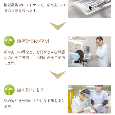
検査器具やレントゲンで、歯やあごの
骨の状態を調べます。
治療計画の説明
歯やあごの骨など、お口がどんな状態
なのかをご説明し、治療計画をご案内
します。
歯を削ります
詰め物や被せ物の土台になる歯を削り
ます。