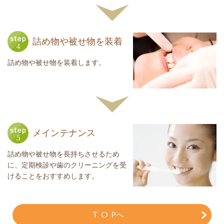
詰め物や被せ物を装着
詰め物や被せ物を装着します。
メインテナンス
詰め物や被せ物を長持ちさせるため
に、定期検診や歯のクリーニングを受
けることをおすすめします。
T O Pへ