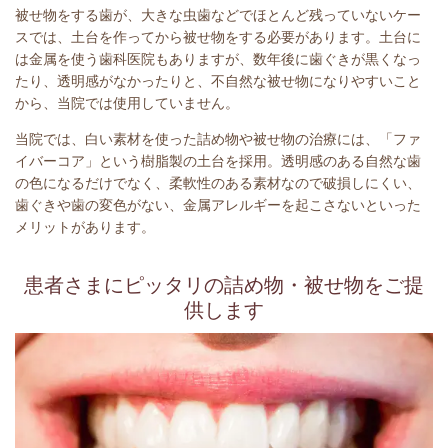
被せ物をする歯が、大きな虫歯などでほとんど残っていないケー
スでは、土台を作ってから被せ物をする必要があります。土台に
は金属を使う歯科医院もありますが、数年後に歯ぐきが黒くなっ
たり、透明感がなかったりと、不自然な被せ物になりやすいこと
から、当院では使用していません。
当院では、白い素材を使った詰め物や被せ物の治療には、「ファ
イバーコア」という樹脂製の土台を採用。透明感のある自然な歯
の色になるだけでなく、柔軟性のある素材なので破損しにくい、
歯ぐきや歯の変色がない、金属アレルギーを起こさないといった
メリットがあります。
患者さまにピッタリの詰め物・被せ物をご提
供します