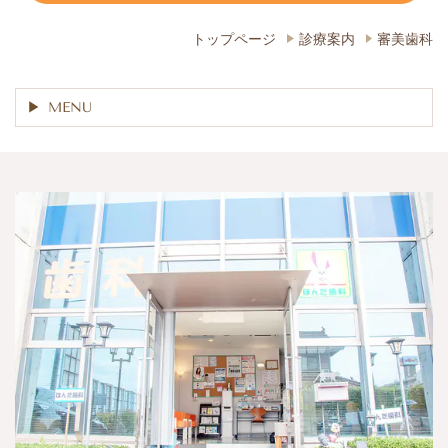
トップページ
診療案内
審美歯科
MENU