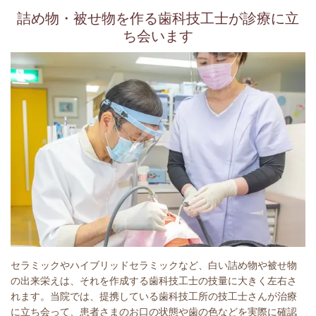
詰め物・被せ物を作る歯科技工士が診療に立
ち会います
セラミックやハイブリッドセラミックなど、白い詰め物や被せ物
の出来栄えは、それを作成する歯科技工士の技量に大きく左右さ
れます。当院では、提携している歯科技工所の技工士さんが治療
に立ち会って、患者さまのお口の状態や歯の色などを実際に確認