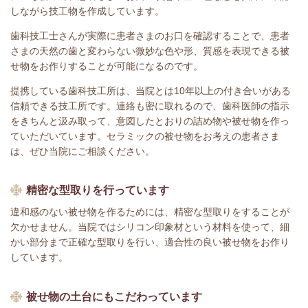
しながら技工物を作成しています。
歯科技工士さんが実際に患者さまのお口を確認することで、患者
さまの天然の歯と変わらない微妙な色や形、質感を表現できる被
せ物をお作りすることが可能になるのです。
提携している歯科技工所は、当院とは10年以上の付き合いがある
信頼できる技工所です。連絡も密に取れるので、歯科医師の指示
をきちんと汲み取って、意図したとおりの詰め物や被せ物を作っ
ていただいています。
セラミックの被せ物をお考えの患者さま
は、ぜひ当院にご相談ください。
精密な型取りを行っています
違和感のない被せ物を作るためには、精密な型取りをすることが
欠かせません。当院ではシリコン印象材という材料を使って、細
かい部分まで正確な型取りを行い、適合性の良い被せ物をお作り
しています。
被せ物の土台にもこだわっています